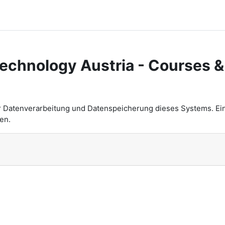
Technology Austria - Courses &
n
r Datenverarbeitung und Datenspeicherung dieses Systems. Ei
en.