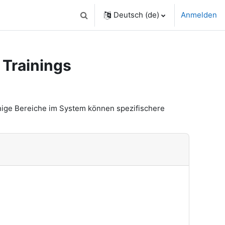
Deutsch ‎(de)‎
Anmelden
Sucheingabe umschalten
 Trainings
nige Bereiche im System können spezifischere